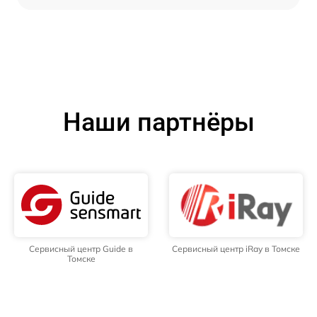
Наши партнёры
Сервисный центр Guide в
Сервисный центр iRay в Томске
Томске