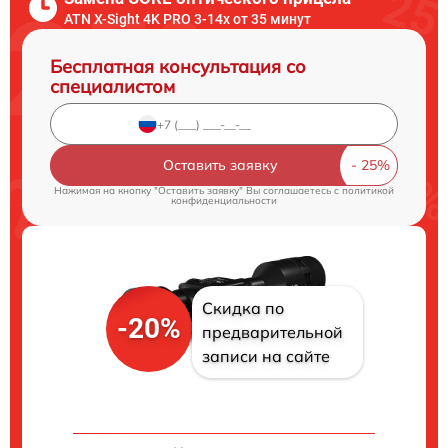
ATN X-Sight 4K PRO 3-14x от 35 минут
Бесплатная консультация со
специалистом
Оставить заявку
Нажимая на кнопку "Оставить заявку" Вы соглашаетесь c
политикой
конфиденциальности
Скидка по
-20%
предварительной
записи на сайте