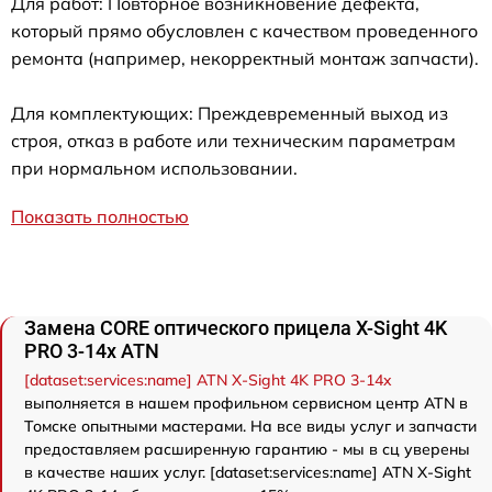
Для работ: Повторное возникновение дефекта,
который прямо обусловлен с качеством проведенного
ремонта (например, некорректный монтаж запчасти).
Для комплектующих: Преждевременный выход из
строя, отказ в работе или техническим параметрам
при нормальном использовании.
Показать полностью
Замена CORE оптического прицела X-Sight 4K
PRO 3-14x ATN
[dataset:services:name] ATN X-Sight 4K PRO 3-14x
выполняется в нашем профильном сервисном центр ATN в
Томске опытными мастерами. На все виды услуг и запчасти
предоставляем расширенную гарантию - мы в сц уверены
в качестве наших услуг. [dataset:services:name] ATN X-Sight