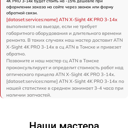
4K PRO 3-14x будет стоить на -15% дешевле при
оформлении заказа на сайте через звонок или форму
обратной связи.
[dataset:services:name] ATN X-Sight 4K PRO 3-14x
выполняется на выезде, если не требует
габаритного оборудования и длительного времени
ремонта. В таких случаях наш мастер доставит ATN
X-Sight 4K PRO 3-14x в сц ATN в Томске и привезет
обратно.
Позвоните и наш мастер сц ATN в Томске
проконсультирует и определит стоимость работ над
оптического прицела ATN X-Sight 4K PRO 3-14x.
[dataset:services:name] ATN X-Sight 4K PRO 3-14x по
нашей статистике в среднем занимает 3-4 часа при
наличии запчастей.
Наши мастера