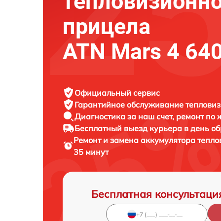
тепловизионно
прицела
ATN Mars 4 640
Официальный сервис
Гарантийное обслуживание
тепловиз
Диагностика за наш счет,
ремонт по
Бесплатный выезд курьера
в день о
Ремонт и замена аккумулятора тепл
35 минут
Бесплатная консультаци