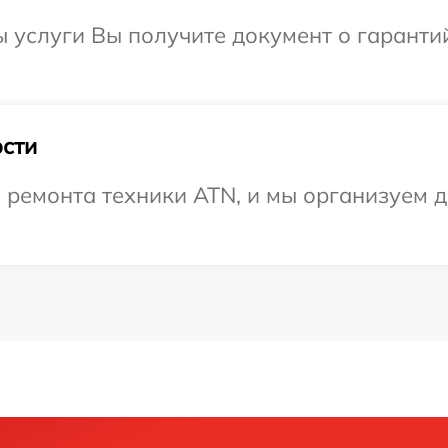
ы услуги Вы получите документ о гарант
сти
ремонта техники ATN, и мы организуем до