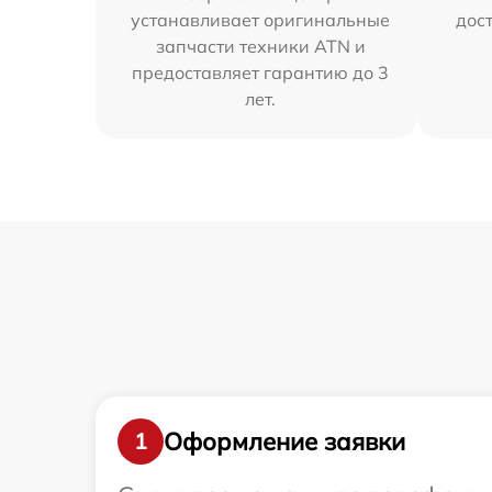
устанавливает оригинальные
дос
запчасти техники ATN и
предоставляет гарантию до 3
лет.
Оформление заявки
1