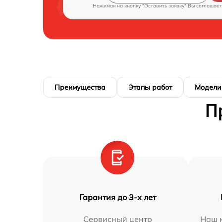
Нажимая на кнопку "Оставить заявку" Вы соглашает
Преимущества
Этапы работ
Модели
П
Гарантия до 3-х лет
Сервисный центр
Наш к