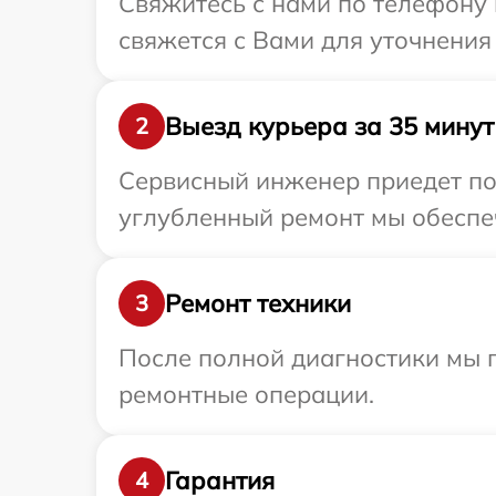
Свяжитесь с нами по телефону 
свяжется с Вами для уточнения
Выезд курьера за 35 минут
2
Сервисный инженер приедет по 
углубленный ремонт мы обеспеч
Ремонт техники
3
После полной диагностики мы 
ремонтные операции.
Гарантия
4