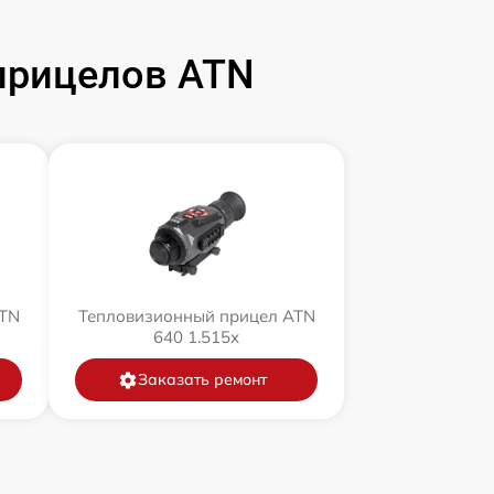
прицелов ATN
ATN
Тепловизионный прицел ATN
640 1.515x
Заказать ремонт