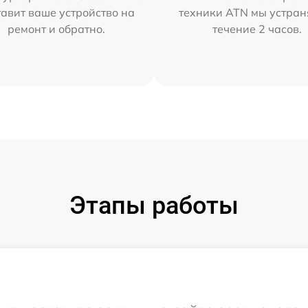
тавит ваше устройство на
техники ATN мы устран
ремонт и обратно.
течение 2 часов.
Этапы работы