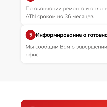
По окончании ремонта и оплат
ATN сроком на 36 месяцев.
Информирование о готовно
5
Мы сообщим Вам о завершении 
офис.