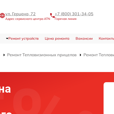
ул. Герцена, 72
+7 (800) 301-34-05
Адрес сервисного центра ATN
Горячая линия
Ремонт устройств
Цена ремонта
Вакансии
Контакт
в
Ремонт Тепловизионных прицелов
Ремонт Теплов
на