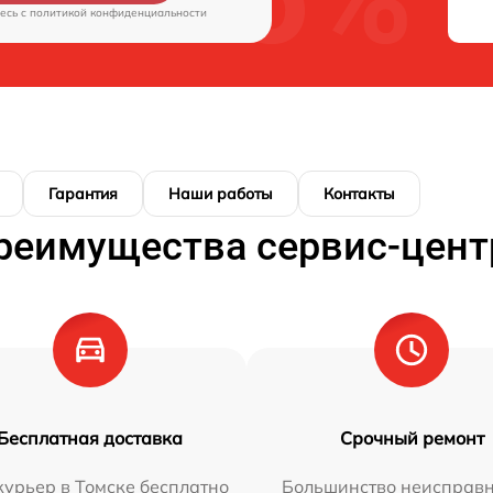
есь c
политикой конфиденциальности
Гарантия
Наши работы
Контакты
реимущества сервис-цент
Бесплатная доставка
Срочный ремонт
урьер в Томске бесплатно
Большинство неисправн