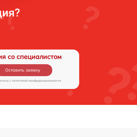
ция?
ия со специалистом
Оставить заявку
аетесь c
политикой конфиденциальности